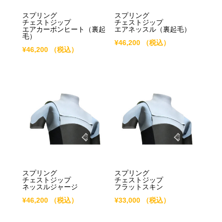
スプリング
スプリング
チェストジップ
チェストジップ
エアカーボンヒート（裏起
エアネッスル（裏起毛）
毛）
¥
46,200
（税込）
¥
46,200
（税込）
スプリング
スプリング
チェストジップ
チェストジップ
ネッスルジャージ
フラットスキン
¥
46,200
（税込）
¥
33,000
（税込）