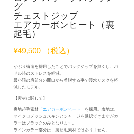
グ
チェストジップ
エアカーボンヒート（裏
起毛）
¥
49,500
（税込）
かぶり構造を採用したことでバックジップを無くし、パ
ドル時のストレスを軽減。
最小限の肩部分の開口から着脱する事で浸水リスクを軽
減したモデル。
【素材に関して】
裏地起毛素材
「エアカーボンヒート」
を採用。表地は、
マイクロメッシュスキンとジャージを選択できますがカ
ラーはブラックのみとなります。
ラインカラー部分は、裏起毛素材ではありません。