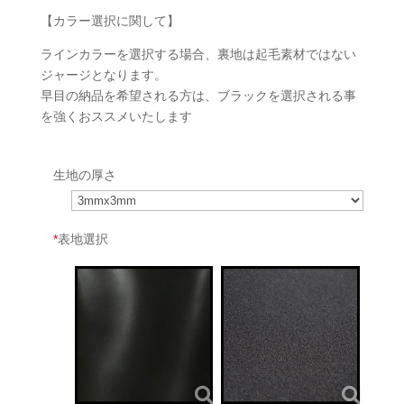
【カラー選択に関して】
ラインカラーを選択する場合、裏地は起毛素材ではない
ジャージとなります。
早目の納品を希望される方は、ブラックを選択される事
を強くおススメいたします
生地の厚さ
*
表地選択