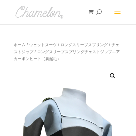
ホーム
/
ウェットスーツ
/
ロングスリーブスプリング
/
チェ
ストジップ
/ ロングスリーブスプリングチェストジップエア
カーボンヒート（裏起毛）