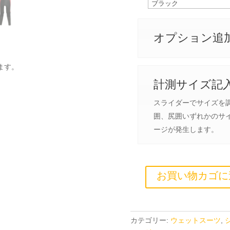
オプション追
ます。
計測サイズ記
スライダーでサイズを
囲、尻囲いずれかのサイ
ージが発生します。
お買い物カゴに
カテゴリー:
ウェットスーツ
,