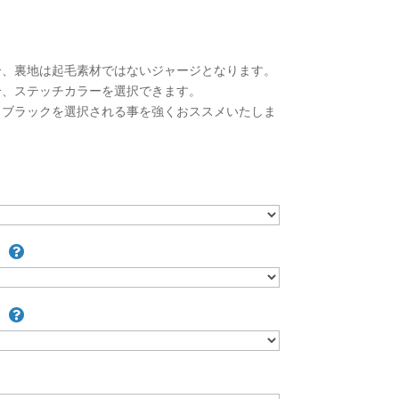
合、裏地は起毛素材ではないジャージとなります。
合、ステッチカラーを選択できます。
、ブラックを選択される事を強くおススメいたしま
）
）