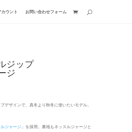
アカウント
お問い合わせフォーム
ルジップ
ージ
）
ップデザインで、真冬より秋冬に使いたいモデル。
スルジャージ
」を採用。裏地もネッスルジャージと