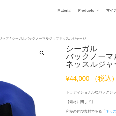
Material
Products
マイ
ジップ
/ シーガルバックノーマルジップネッスルジャージ
シーガル
バックノーマ
ネッスルジャ
¥
44,000
（税込
トラディショナルなバックジ
【素材に関して】
究極の伸び素材である「
ネッ