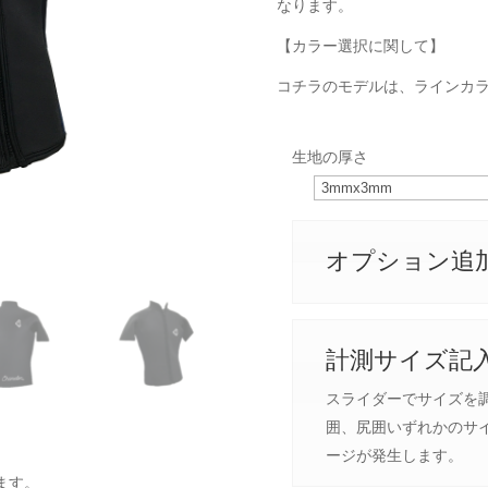
なります。
【カラー選択に関して】
コチラのモデルは、ラインカ
生地の厚さ
オプション追
計測サイズ記
スライダーでサイズを
囲、尻囲いずれかのサイ
ージが発生します。
ます。