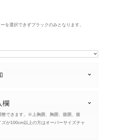
ラーを選択できずブラックのみとなります。
加
入欄
調整できます。※上胸囲、胸囲、腹囲、腹
ズが100cm以上の方はオーバーサイズチャ