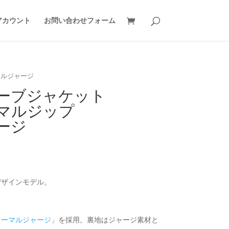
アカウント
お問い合わせフォーム
マルジャージ
ーブジャケット
マルジップ
ージ
）
デザインモデル。
ノーマルジャージ
」を採用。裏地はジャージ素材と