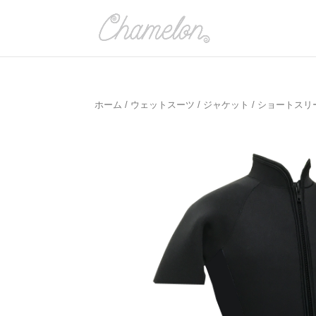
ホーム
/
ウェットスーツ
/
ジャケット
/
ショートスリ