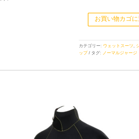
お買い物カゴに
カテゴリー:
ウェットスーツ
,
ップ
タグ:
ノーマルジャージ