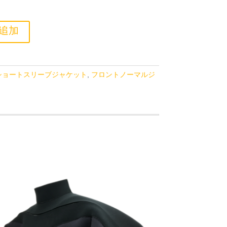
追加
ショートスリーブジャケット
,
フロントノーマルジ