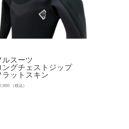
フルスーツ
ロングチェストジップ
フラットスキン
2,900
（税込）