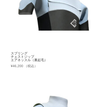
スプリング
チェストジップ
エアネッスル（裏起毛）
¥
46,200
（税込）