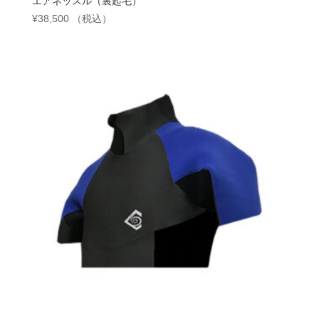
エアネッスル（裏起毛）
¥
38,500
（税込）