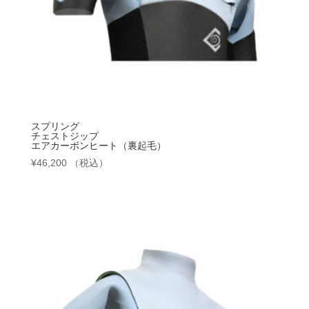
スプリング
チェストジップ
エアカーボンヒート（裏起毛）
¥
46,200
（税込）