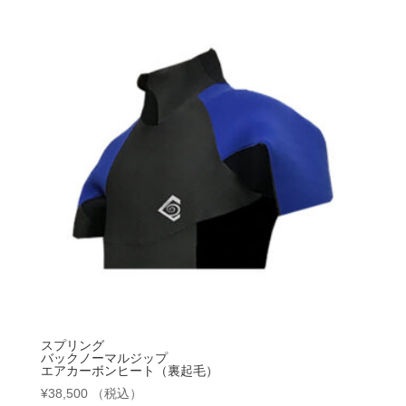
スプリング
バックノーマルジップ
エアカーボンヒート（裏起毛）
¥
38,500
（税込）