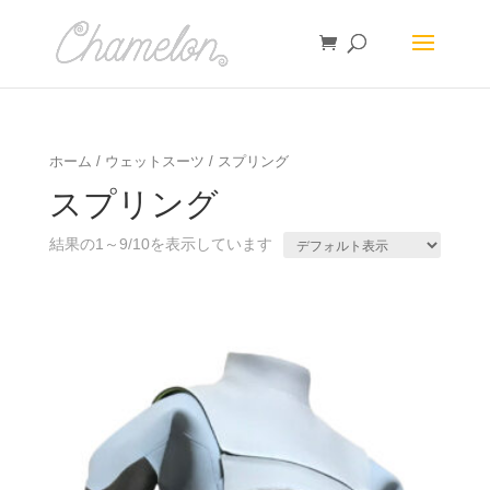
ホーム
/
ウェットスーツ
/ スプリング
スプリング
結果の1～9/10を表示しています